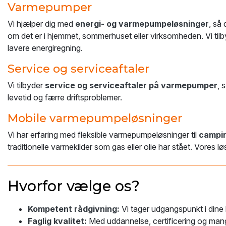
Varmepumper
Vi hjælper dig med
energi- og varmepumpeløsninger
, så
om det er i hjemmet, sommerhuset eller virksomheden. Vi tilby
lavere energiregning.
Service og serviceaftaler
Vi tilbyder
service og serviceaftaler på varmepumper
, 
levetid og færre driftsproblemer.
Mobile varmepumpeløsninger
Vi har erfaring med fleksible varmepumpeløsninger til
campin
traditionelle varmekilder som gas eller olie har stået. Vores 
Hvorfor vælge os?
Kompetent rådgivning:
Vi tager udgangspunkt i dine 
Faglig kvalitet:
Med uddannelse, certificering og mange 