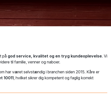
gt på
god service, kvalitet og en tryg kundeoplevelse
. Vi
dere til familie, venner og naboer.
som har været selvstændig i branchen siden 2015. Kåre er
t 10011
, hvilket sikrer dig kompetent og faglig korrekt