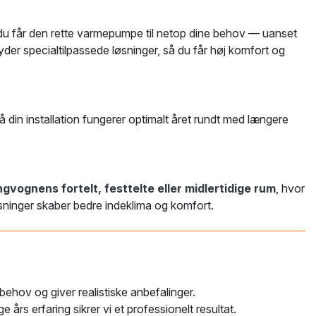
 du får den rette varmepumpe til netop dine behov — uanset
der specialtilpassede løsninger, så du får høj komfort og
så din installation fungerer optimalt året rundt med længere
gvognens fortelt, festtelte eller midlertidige rum
, hvor
løsninger skaber bedre indeklima og komfort.
behov og giver realistiske anbefalinger.
års erfaring sikrer vi et professionelt resultat.