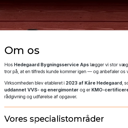
Om os
Hos
Hedegaard Bygningsservice Aps
lægger vi stor væ
tror på, at en tilfreds kunde kommer igen — og anbefaler os vi
Virksomheden blev etableret i
2023 af Kåre Hedegaard
, 
uddannet VVS- og energimontør
og er
KMO-certificere
rådgivning og udførelse af opgaver.
Vores specialistområder