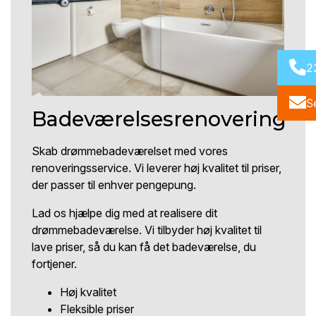
2
S
Badeværelsesrenovering
Skab drømmebadeværelset med vores
renoveringsservice. Vi leverer høj kvalitet til priser,
der passer til enhver pengepung.
Lad os hjælpe dig med at realisere dit
drømmebadeværelse. Vi tilbyder høj kvalitet til
lave priser, så du kan få det badeværelse, du
fortjener.
Høj kvalitet
Fleksible priser