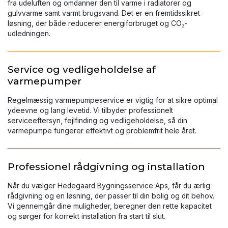
fra udeluften og omdanner den til varme i radiatorer og
gulvvarme samt varmt brugsvand. Det er en fremtidssikret
løsning, der både reducerer energiforbruget og CO₂-
udledningen.
Service og vedligeholdelse af
varmepumper
Regelmæssig varmepumpeservice er vigtig for at sikre optimal
ydeevne og lang levetid. Vi tilbyder professionelt
serviceeftersyn, fejlfinding og vedligeholdelse, så din
varmepumpe fungerer effektivt og problemfrit hele året.
Professionel rådgivning og installation
Når du vælger Hedegaard Bygningsservice Aps, får du ærlig
rådgivning og en løsning, der passer til din bolig og dit behov.
Vi gennemgår dine muligheder, beregner den rette kapacitet
og sørger for korrekt installation fra start til slut.