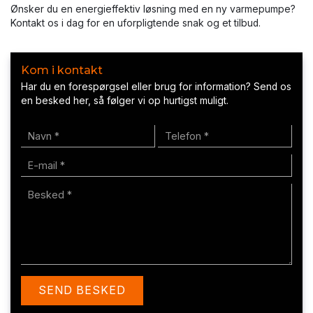
Ønsker du en energieffektiv løsning med en ny varmepumpe?
Kontakt os i dag for en uforpligtende snak og et tilbud.
Kom i kontakt
Har du en forespørgsel eller brug for information? Send os
en besked her, så følger vi op hurtigst muligt.