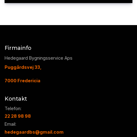
Firmainfo
Hedegaard Bygningsservice Aps
Puggårdsvej 33,
7000 Fredericia
Kontakt
Telefon:
22 28 98 98
Email:
hedegaardbs@gmail.com