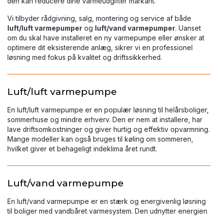
den kan reducere dine varmeudgifter markant.
Vi tilbyder rådgivning, salg, montering og service af både
luft/luft varmepumper
og
luft/vand varmepumper
. Uanset
om du skal have installeret en ny varmepumpe eller ønsker at
optimere dit eksisterende anlæg, sikrer vi en professionel
løsning med fokus på kvalitet og driftssikkerhed.
Luft/luft varmepumpe
En luft/luft varmepumpe er en populær løsning til helårsboliger,
sommerhuse og mindre erhverv. Den er nem at installere, har
lave driftsomkostninger og giver hurtig og effektiv opvarmning.
Mange modeller kan også bruges til køling om sommeren,
hvilket giver et behageligt indeklima året rundt.
Luft/vand varmepumpe
En luft/vand varmepumpe er en stærk og energivenlig løsning
til boliger med vandbåret varmesystem. Den udnytter energien